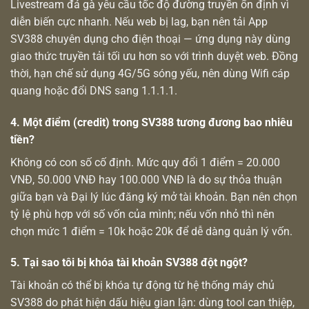
Livestream đá gà yêu cầu tốc độ đường truyền ổn định vì
diễn biến cực nhanh. Nếu web bị lag, bạn nên tải App
SV388 chuyên dụng cho điện thoại — ứng dụng này dùng
giao thức truyền tải tối ưu hơn so với trình duyệt web. Đồng
thời, hạn chế sử dụng 4G/5G sóng yếu, nên dùng Wifi cáp
quang hoặc đổi DNS sang 1.1.1.1.
4. Một điểm (credit) trong SV388 tương đương bao nhiêu
tiền?
Không có con số cố định. Mức quy đổi 1 điểm = 20.000
VNĐ, 50.000 VNĐ hay 100.000 VNĐ là do sự thỏa thuận
giữa bạn và Đại lý lúc đăng ký mở tài khoản. Bạn nên chọn
tỷ lệ phù hợp với số vốn của mình; nếu vốn nhỏ thì nên
chọn mức 1 điểm = 10k hoặc 20k để dễ dàng quản lý vốn.
5. Tại sao tôi bị khóa tài khoản SV388 đột ngột?
Tài khoản có thể bị khóa tự động từ hệ thống máy chủ
SV388 do phát hiện dấu hiệu gian lận: dùng tool can thiệp,