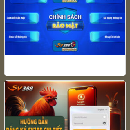
Chính sách bảo mật SV388 – Đảm bảo mọi quyền lợi 2
bên