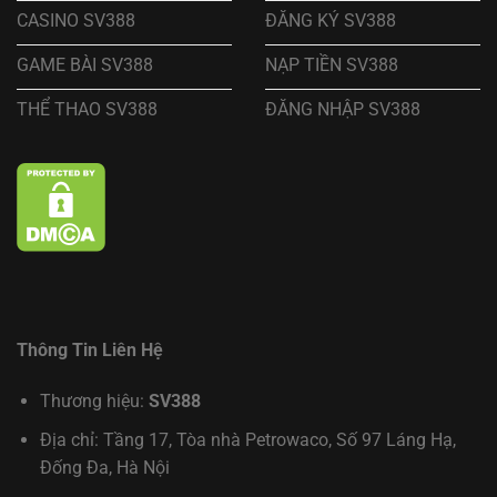
CASINO SV388
ĐĂNG KÝ SV388
GAME BÀI SV388
NẠP TIỀN SV388
THỂ THAO SV388
ĐĂNG NHẬP SV388
Thông Tin Liên Hệ
Thương hiệu:
SV388
Địa chỉ: Tầng 17, Tòa nhà Petrowaco, Số 97 Láng Hạ,
Đống Đa, Hà Nội