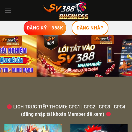
Bỏ
qua
nội
dung
ĐĂNG KÝ + 388K
ĐĂNG NHẬP
LỊCH TRỰC TIẾP THOMO: CPC1 | CPC2 | CPC3 | CPC4
(đăng nhập tài khoản Member để xem)