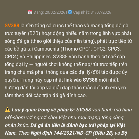
Đăng: 20/02/2026 |
Cập nhật: 31/07/2026
SV388
là nền tảng cá cược thể thao và mạng tổng đá gà
trực tuyến (B2B) hoạt động nhiều năm trong lĩnh vực phát
sóng đá gà (theo giới thiệu của nền tảng), phát trực tiếp từ
các bồ gà tại Campuchia (Thomo CPC1, CPC2, CPC3,
CPC4) và Philippines. SV388 vận hành theo cơ chế cấp
tổng đại lý — người chơi không thể nạp/rút trực tiếp trên
trang chủ mà phải thông qua các đại lý/đối tác được ủy
quyền. Trang này cập nhật
link vào SV388
mới nhất,
hướng dẫn tải app và giải đáp thắc mắc để anh em yên
tâm theo dõi các trận đá gà đỉnh cao.
Lưu ý quan trọng về pháp lý:
SV388 vận hành mô hình
off-shore với người chơi Việt như mọi mạng tổng cùng
phân khúc.
Đá gà ăn tiền là đánh bạc trái phép tại Việt
Nam.
Theo
Nghị định 144/2021/NĐ-CP (Điều 28)
và
Bộ