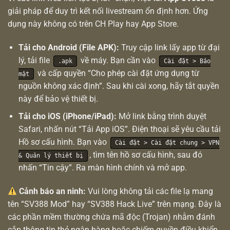
giải pháp để duy trì kết nối livestream ổn định hơn. Ứng
dụng này không có trên CH Play hay App Store.
Tải cho Android (File APK):
Truy cập link lấy app từ đại
lý, tải file
về máy. Bạn cần vào
.apk
Cài đặt > Bảo
và cấp quyền “Cho phép cài đặt ứng dụng từ
mật
nguồn không xác định”. Sau khi cài xong, hãy tắt quyền
này để bảo vệ thiết bị.
Tải cho iOS (iPhone/iPad):
Mở link bằng trình duyệt
Safari, nhấn nút “Tải App iOS”. Điện thoại sẽ yêu cầu tải
Hồ sơ cấu hình. Bạn vào
Cài đặt > Cài đặt chung > VPN
, tìm tên hồ sơ cấu hình, sau đó
& Quản lý thiết bị
nhấn “Tin cậy”. Ra màn hình chính và mở app.
Cảnh báo an ninh:
Vui lòng không tải các file lạ mang
tên “SV388 Mod” hay “SV388 Hack Live” trên mạng. Đây là
các phần mềm thường chứa mã độc (Trojan) nhằm đánh
cắp thông tin thẻ ngân hàng hoặc chiếm quyền điều khiển