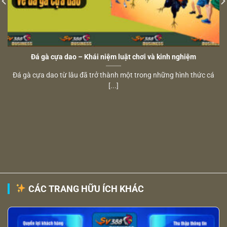
Đá gà cựa dao – Khái niệm luật chơi và kinh nghiệm
Đá gà cựa dao từ lâu đã trở thành một trong những hình thức cá
[...]
CÁC TRANG HỮU ÍCH KHÁC