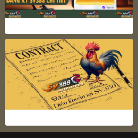
Hướng Dẫn Đăng Ký SV388 Toàn Tập Từ A-Z
Điều khoản SV388 – Nắm vững các quy định