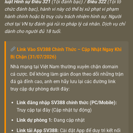
luật Hình sự Điều 321
(Tội đánh bạc) /
Điều 322
(Tội tổ
chức đánh bạc), hành vi này có thể bị xử phạt vi phạm
hành chính hoặc bị truy cứu trách nhiệm hình sự. Người
chơi tại VN tự đánh giá rủi ro pháp lý cá nhân. Dịch vụ chỉ
dành cho người đủ 18 tuổi.
Link Vào SV388 Chính Thức – Cập Nhật Ngay Khi
Bị Chặn (31/07/2026)
Nhà mạng tại Việt Nam thường xuyên chặn domain
cá cược. Để không làm gián đoạn theo dõi những trận
đá gà đỉnh cao, anh em hãy lưu lại các đường link
truy cập dự phòng dưới đây:
Link đăng nhập SV388 chính thức (PC/Mobile):
Truy cập tại đây (Cập nhật tự động)
Link dự phòng 1:
Đang cập nhật
Link tải App SV388:
Cài đặt App để duy trì kết nối