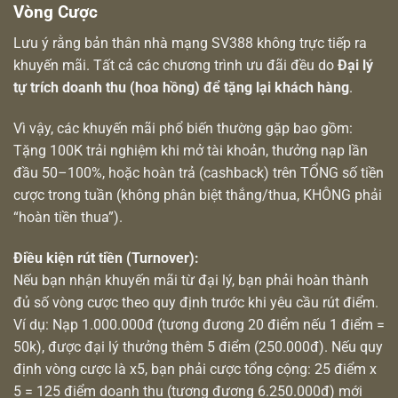
Vòng Cược
Lưu ý rằng bản thân nhà mạng SV388 không trực tiếp ra
khuyến mãi. Tất cả các chương trình ưu đãi đều do
Đại lý
tự trích doanh thu (hoa hồng) để tặng lại khách hàng
.
Vì vậy, các khuyến mãi phổ biến thường gặp bao gồm:
Tặng 100K trải nghiệm khi mở tài khoản, thưởng nạp lần
đầu 50–100%, hoặc hoàn trả (cashback) trên TỔNG số tiền
cược trong tuần (không phân biệt thắng/thua, KHÔNG phải
“hoàn tiền thua”).
Điều kiện rút tiền (Turnover):
Nếu bạn nhận khuyến mãi từ đại lý, bạn phải hoàn thành
đủ số vòng cược theo quy định trước khi yêu cầu rút điểm.
Ví dụ: Nạp 1.000.000đ (tương đương 20 điểm nếu 1 điểm =
50k), được đại lý thưởng thêm 5 điểm (250.000đ). Nếu quy
định vòng cược là x5, bạn phải cược tổng cộng: 25 điểm x
5 = 125 điểm doanh thu (tương đương 6.250.000đ) mới