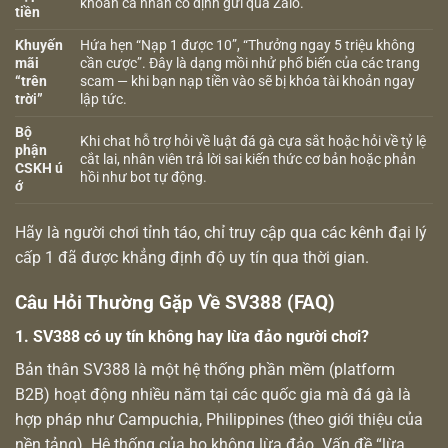
khoản cá nhân cố định gửi qua Zalo.
tiền
Khuyến
Hứa hẹn “Nạp 1 được 10”, “Thưởng ngay 5 triệu không
mãi
cần cược”. Đây là dạng mồi nhử phổ biến của các trang
“trên
scam — khi bạn nạp tiền vào sẽ bị khóa tài khoản ngay
trời”
lập tức.
Bộ
Khi chat hỗ trợ hỏi về luật đá gà cựa sắt hoặc hỏi về tỷ lệ
phận
cắt lai, nhân viên trả lời sai kiến thức cơ bản hoặc phản
CSKH ú
hồi như bot tự động.
ớ
Hãy là người chơi tỉnh táo, chỉ truy cập qua các kênh đại lý
cấp 1 đã được khẳng định độ uy tín qua thời gian.
Câu Hỏi Thường Gặp Về SV388 (FAQ)
1. SV388 có uy tín không hay lừa đảo người chơi?
Bản thân SV388 là một hệ thống phần mềm (platform
B2B) hoạt động nhiều năm tại các quốc gia mà đá gà là
hợp pháp như Campuchia, Philippines (theo giới thiệu của
nền tảng). Hệ thống của họ không lừa đảo. Vấn đề “lừa