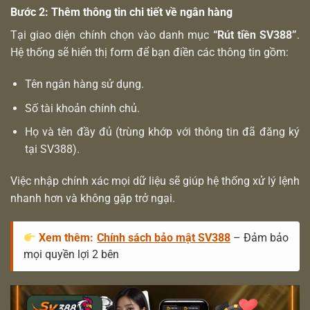
Bước 2: Thêm thông tin chi tiết về ngân hàng
Tại giao diện chính chọn vào danh mục
“Rút tiền SV388”
.
Hệ thống sẽ hiển thị form để bạn điền các thông tin gồm:
Tên ngân hàng sử dụng.
Số tài khoản chính chủ.
Họ và tên đầy đủ (trùng khớp với thông tin đã đăng ký
tại SV388).
Việc nhập chính xác mọi dữ liệu sẽ giúp hệ thống xử lý lệnh
nhanh hơn và không gặp trở ngại.
Xem thêm:
Chính sách bảo mật SV388
– Đảm bảo
mọi quyền lợi 2 bên