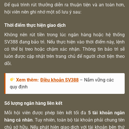
Để quá trình rút thưởng diễn ra thuận tiện và an toàn hơn,
hội viên nên ghi nhớ một số lưu ý sau:
Thời điểm thực hiện giao dịch
Không nên rút tiền trong lúc ngân hàng hoặc hệ thống
SV388 đang bảo trì. Nếu thực hiện vào thời điểm này, lệnh
có thể bị treo hoặc chậm xác nhận. Thông tin bảo trì sẽ
luôn được cập nhật trên trang chủ để người chơi tiện theo
dõi.
Xem thêm:
Điều khoản SV388
– Nắm vững các
quy định
Số lượng ngân hàng liên kết
Mỗi hội viên được phép liên kết tối đa
5 tài khoản ngân
hàng cá nhân
. Tuy nhiên, toàn bộ tài khoản phải chung tên
chủ sở hữu. Nếu phát hiện giao dịch với tài khoản bên thứ